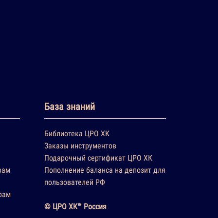
База знаний
Библиотека ЦРО ХК
Заказы инструментов
Подарочный сертификат ЦРО ХК
рам
Пополнение баланса на депозит для
пользователей РФ
рам
© ЦРО ХК™ Россия