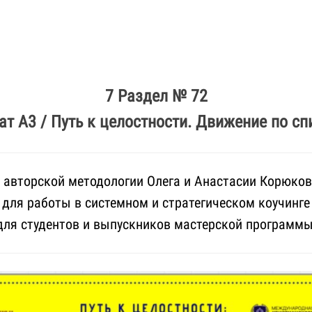
7 Раздел № 72
ат А3 / Путь к целостности. Движение по сп
 авторской методологии Олега и Анастасии Корюко
для работы в системном и стратегическом коучинге
для студентов и выпускников мастерской программ