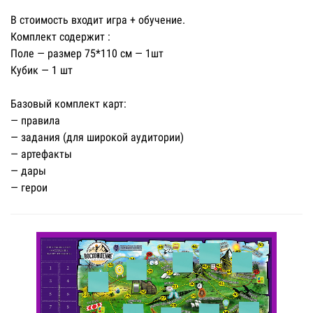
В стоимость входит игра + обучение.
Комплект содержит :
Поле — размер 75*110 см — 1шт
Кубик — 1 шт
Базовый комплект карт:
— правила
— задания (для широкой аудитории)
— артефакты
— дары
— герои