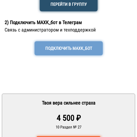
ПЕРЕЙТИ В ГРУППУ
2) Подключить МАХК_бот в Телеграм
Связь с администратором и техподдержкой
ПОДКЛЮЧИТЬ МАХК_БОТ
Твоя вера сильнее страха
4 500 ₽
10 Раздел № 27