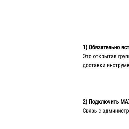
1)
Обязательно
вст
Это открытая груп
доставки инструме
2) Подключить МА
Связь с админист