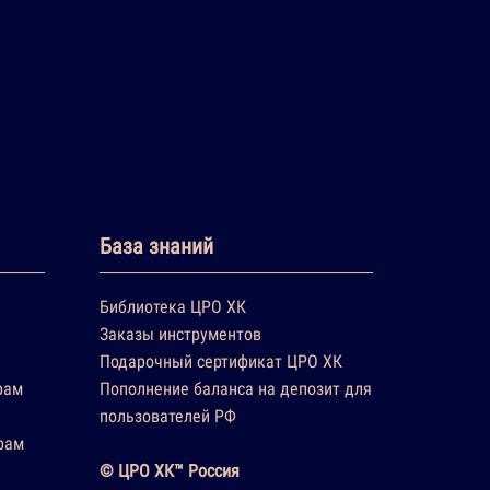
База знаний
Библиотека ЦРО ХК
Заказы инструментов
Подарочный сертификат ЦРО ХК
рам
Пополнение баланса на депозит для
пользователей РФ
рам
© ЦРО ХК™ Россия