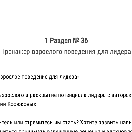
1 Раздел № 36
Тренажер взрослого поведения для лидера
зрослое поведение для лидера»
взрослого и раскрытие потенциала лидера с авторс
сии Корюковых!
итель или стремитесь им стать? Хотите развить на
учиться принимать взвешенные решения и вдохновл