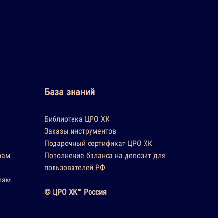
База знаний
Библиотека ЦРО ХК
Заказы инструментов
Подарочный сертификат ЦРО ХК
рам
Пополнение баланса на депозит для
пользователей РФ
рам
© ЦРО ХК™ Россия