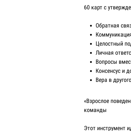
60 карт с утвержд
Обратная свя
Коммуникация
Целостный по
Личная ответ
Вопросы вмес
Консенсус и 
Вера в другог
«Взрослое поведен
команды
Этот инструмент и