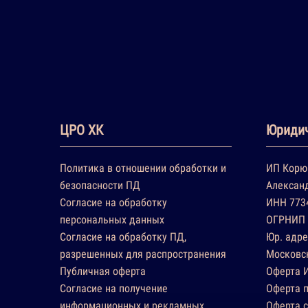
ЦРО ХК
Юридич
Политика в отношении обработки и
ИП Корю
безопасности ПД
Алексан
Согласие на обработку
ИНН 773
персональных данных
ОГРНИП 
Согласие на обработку ПД,
Юр. адре
разрешенных для распространения
Московск
Публичная оферта
Оферта 
Согласие на получение
Оферта п
информационных и рекламных
Оферта 