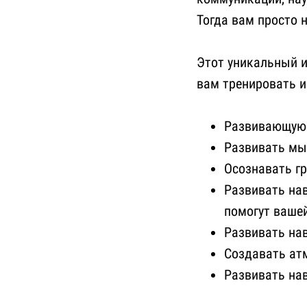
Тогда вам просто 
Этот уникальный и
вам тренировать и
Развивающую 
Развивать мы
Осознавать г
Развивать нав
помогут ваше
Развивать на
Создавать ат
Развивать нав