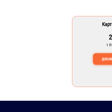
Карт
2
1 
ДОБАВ