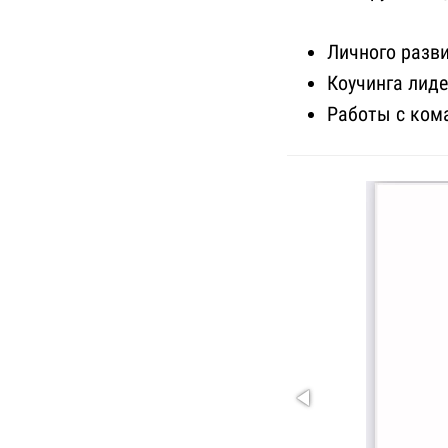
Личного разв
Коучинга лиде
Работы с ком