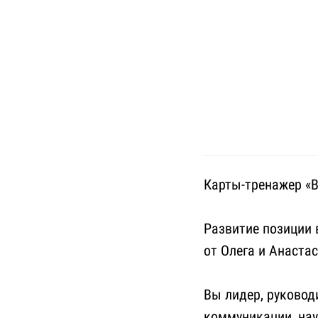
Карты-тренажер «В
Развитие позиции 
от Олега и Анаста
Вы лидер, руковод
коммуникации, на