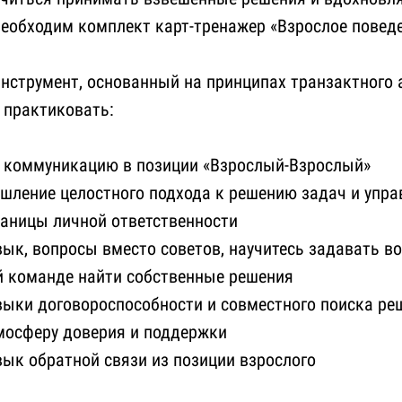
необходим комплект карт-тренажер «Взрослое поведе
нструмент, основанный на принципах транзактного 
 практиковать:
коммуникацию в позиции «Взрослый-Взрослый»
шление целостного подхода к решению задач и упр
раницы личной ответственности
ык, вопросы вместо советов, научитесь задавать в
й команде найти собственные решения
выки договороспособности и совместного поиска ре
мосферу доверия и поддержки
ык обратной связи из позиции взрослого