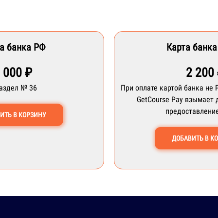
а банка РФ
Карта банка
 000 ₽
2 200
Раздел № 36
При оплате картой банка не 
GetCourse Pay взымает 
предоставление
ИТЬ В КОРЗИНУ
ДОБАВИТЬ В К