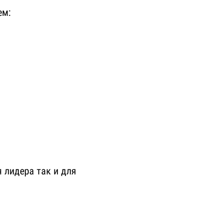
ем:
 лидера так и для