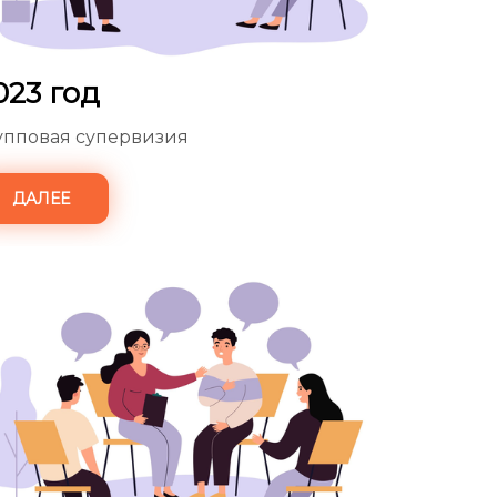
023 год
упповая супервизия
ДАЛЕЕ