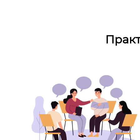
Практ