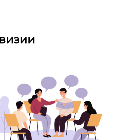
рвизии