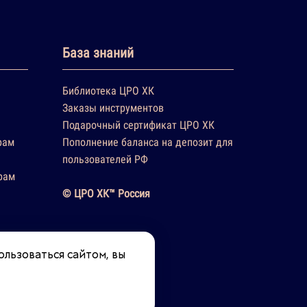
База знаний
Библиотека ЦРО ХК
Заказы инструментов
Подарочный сертификат ЦРО ХК
рам
Пополнение баланса на депозит для
пользователей РФ
рам
© ЦРО ХК™ Россия
ользоваться сайтом, вы