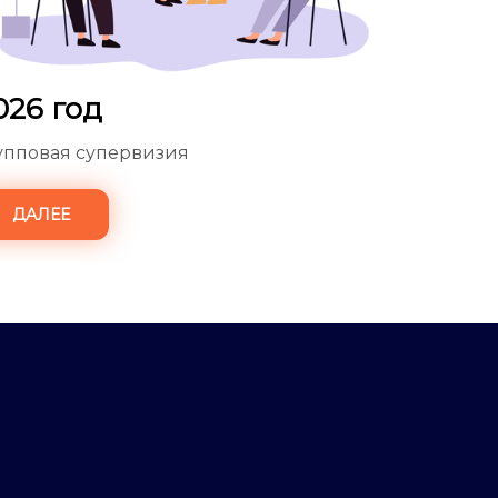
026 год
упповая супервизия
ДАЛЕЕ